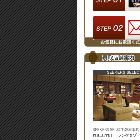
SEEKERS SELECT 
PHILIPPE）・ランゲ＆ゾー