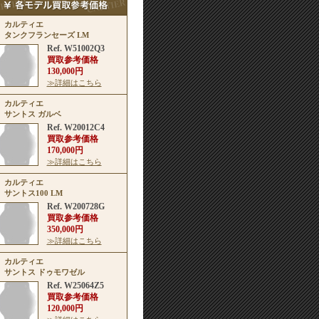
カルティエ
タンクフランセーズ LM
Ref. W51002Q3
買取参考価格
130,000円
≫詳細はこちら
カルティエ
サントス ガルベ
Ref. W20012C4
買取参考価格
170,000円
≫詳細はこちら
カルティエ
サントス100 LM
Ref. W200728G
買取参考価格
350,000円
≫詳細はこちら
カルティエ
サントス ドゥモワゼル
Ref. W25064Z5
買取参考価格
120,000円