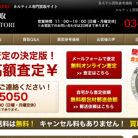
各モデル買取参考価格 カルテ
カルティエ買取の