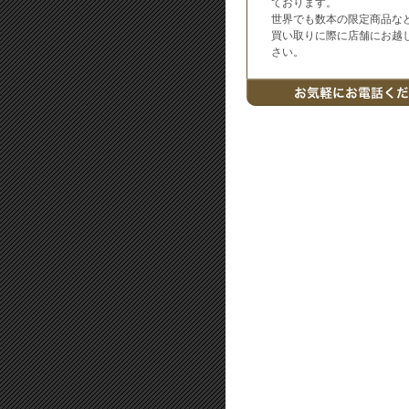
ております。
世界でも数本の限定商品な
買い取りに際に店舗にお越
さい。