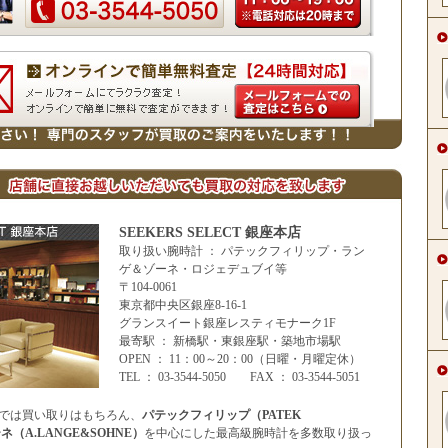
SEEKERS SELECT 銀座本店
取り扱い腕時計 ： パテックフィリップ・ラン
ゲ＆ゾーネ・ロジェデュブイ等
〒104-0061
東京都中央区銀座8-16-1
グランスイート銀座レスティモナーク1F
最寄駅 ： 新橋駅・東銀座駅・築地市場駅
OPEN ： 11：00～20：00（日曜・月曜定休）
TEL ： 03-3544-5050 FAX ： 03-3544-5051
銀座本店では買い取りはもちろん、
パテックフィリップ（PATEK
ネ（A.LANGE&SOHNE）
を中心にした最高級腕時計を多数取り扱っ