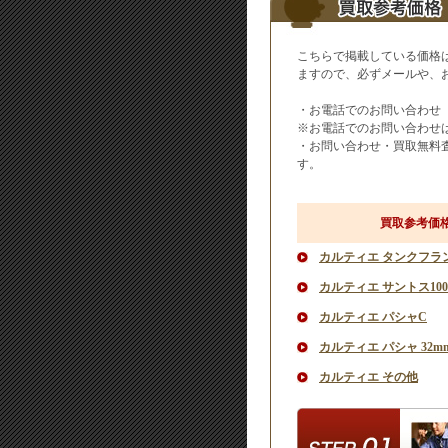
こちらで掲載している価格
ますので、必ずメールや、
・お電話でのお問い合わ
※お電話でのお問い合わせは
・お問い合わせ・買取無料
す。
買取参考価
カルティエ タンクフラ
カルティエ サントス100
カルティエ パシャC
カルティエ パシャ 32m
カルティエ その他