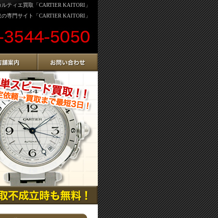
ィエ買取「CARTIER KAITORI」
専門サイト「CARTIER KAITORI」