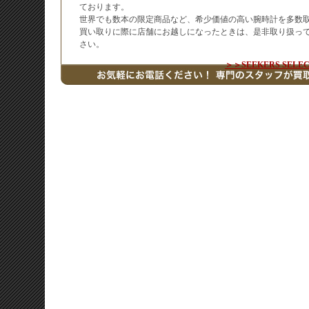
ております。
世界でも数本の限定商品など、希少価値の高い腕時計を多数
買い取りに際に店舗にお越しになったときは、是非取り扱っ
さい。
＞＞SEEKERS SE