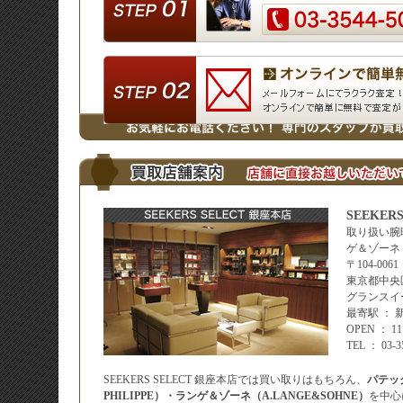
SEEKER
取り扱い腕
ゲ＆ゾーネ
〒104-0061
東京都中央区
グランスイ
最寄駅 ：
OPEN ： 
TEL ： 03-
SEEKERS SELECT 銀座本店では買い取りはもちろん、
パテッ
PHILIPPE）・ランゲ＆ゾーネ（A.LANGE&SOHNE）
を中心